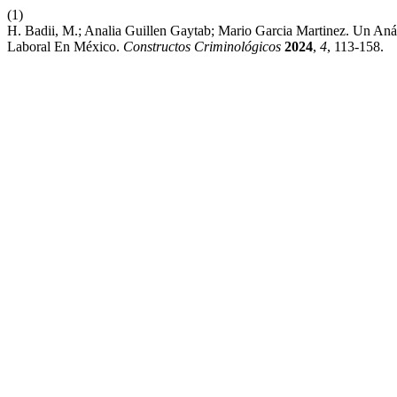
(1)
H. Badii, M.; Analia Guillen Gaytab; Mario Garcia Martinez. Un Anál
Laboral En México.
Constructos Criminológicos
2024
,
4
, 113-158.