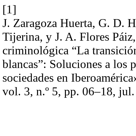
[1]
J. Zaragoza Huerta, G. D. H
Tijerina, y J. A. Flores Pái
criminológica “La transición
blancas”: Soluciones a los 
sociedades en Iberoamérica
vol. 3, n.º 5, pp. 06–18, jul