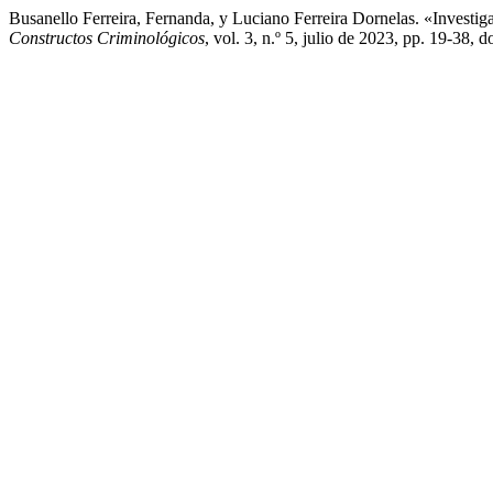
Busanello Ferreira, Fernanda, y Luciano Ferreira Dornelas. «Investi
Constructos Criminológicos
, vol. 3, n.º 5, julio de 2023, pp. 19-38, 