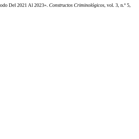
riodo Del 2021 Al 2023».
Constructos Criminológicos
, vol. 3, n.º 5,