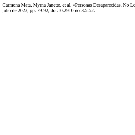
Carmona Mata, Myrna Janette, et al. «Personas Desaparecidas, No L
julio de 2023, pp. 79-92, doi:10.29105/cc3.5-52.