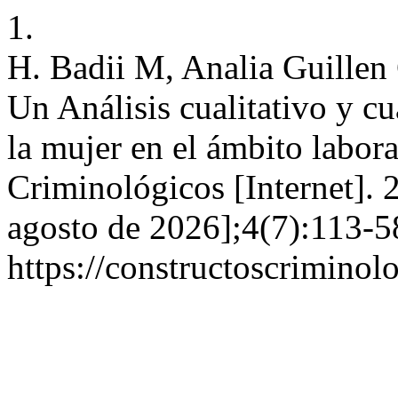
1.
H. Badii M, Analia Guillen
Un Análisis cualitativo y cu
la mujer en el ámbito labor
Criminológicos [Internet]. 2
agosto de 2026];4(7):113-5
https://constructoscriminol