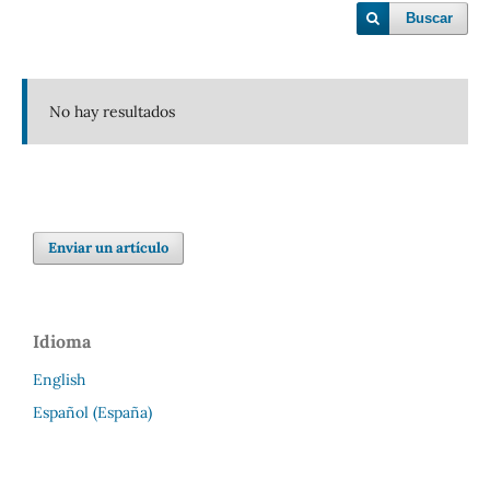
Buscar
No hay resultados
Enviar un artículo
Idioma
English
Español (España)