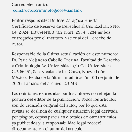
Correo electrónico:
constructoscriminologicos@uanl.mx
Editor responsable: Dr. José Zaragoza Huerta.
Certificado de Reserva de Derechos al Uso Exclusivo No.
04-2024-110717414100-102 ISSN: 2954-5234 ambos
entregados por el Instituto Nacional del Derecho de
Autor.
Responsable de la última actualización de este número:
Dr. Paris Alejandro Cabello Tijerina, Facultad de Derecho
y Criminología Av. Universidad s/n Cd. Universitaria
C.P. 66451, San Nicolás de los Garza, Nuevo León,
México. Fecha de la última modificación: 06 de junio de
2026. Tamaño del archivo: 2.3 MB
Las opiniones expresadas por los autores no reflejan la
postura del editor de la publicación. Todos los artículos
son de creación original del autor, por lo que esta
revista se deslinda de cualquier situación legal derivada
por plagios, copias parciales o totales de otros artículos
ya publicados y la responsabilidad legal recaerá
directamente en el autor del artículo.