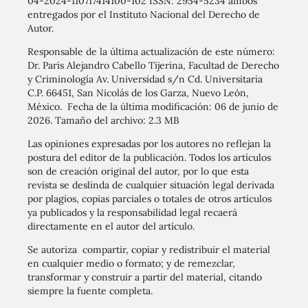
04-2024-110717414100-102 ISSN: 2954-5234 ambos
entregados por el Instituto Nacional del Derecho de
Autor.
Responsable de la última actualización de este número:
Dr. Paris Alejandro Cabello Tijerina, Facultad de Derecho
y Criminología Av. Universidad s/n Cd. Universitaria
C.P. 66451, San Nicolás de los Garza, Nuevo León,
México. Fecha de la última modificación: 06 de junio de
2026. Tamaño del archivo: 2.3 MB
Las opiniones expresadas por los autores no reflejan la
postura del editor de la publicación. Todos los artículos
son de creación original del autor, por lo que esta
revista se deslinda de cualquier situación legal derivada
por plagios, copias parciales o totales de otros artículos
ya publicados y la responsabilidad legal recaerá
directamente en el autor del artículo.
Se autoriza compartir, copiar y redistribuir el material
en cualquier medio o formato; y de remezclar,
transformar y construir a partir del material, citando
siempre la fuente completa.