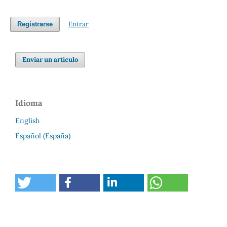
Entrar
Registrarse
Enviar un artículo
Idioma
English
Español (España)