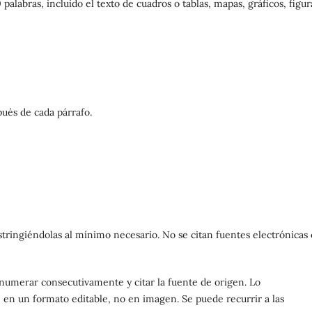
alabras, incluido el texto de cuadros o tablas, mapas, gráficos, figur
pués de cada párrafo.
tringiéndolas al mínimo necesario. No se citan fuentes electrónicas
 numerar consecutivamente y citar la fuente de origen. Lo
 en un formato editable, no en imagen. Se puede recurrir a las