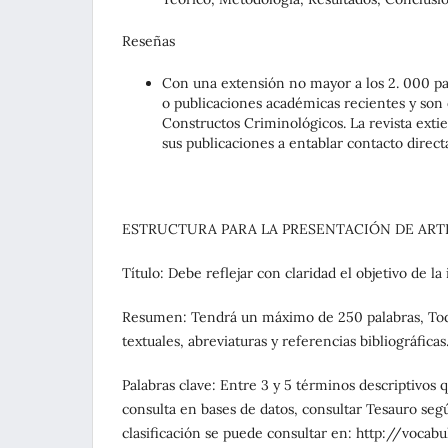
Reseñas
Con una extensión no mayor a los 2. 000 pala
o publicaciones académicas recientes y son o
Constructos Criminológicos. La revista exti
sus publicaciones a entablar contacto direc
ESTRUCTURA PARA LA PRESENTACIÓN DE ART
Título: Debe reflejar con claridad el objetivo de l
Resumen: Tendrá un máximo de 250 palabras, Toda 
textuales, abreviaturas y referencias bibliográficas
Palabras clave: Entre 3 y 5 términos descriptivos q
consulta en bases de datos, consultar Tesauro seg
clasificación se puede consultar en: http://voca