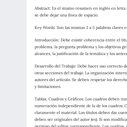
Abstract: Es el mismo resumen en inglés en letra c
se debe dejar una línea de espacio.
Key Words: Son las mismas 3 a 5 palabras claves en
Introducción: Debe existir coherencia entre el títu
problema, la pregunta problema y los objetivos gene
alcances, la justificación de la temática y los an
Desarrollo del Trabajo: Debe hacer uso correcto d
otras secciones del trabajo. La organización inter
autores del artículo. Se deben respetar los derech
y limitaciones.
Tablas, Cuadros y Gráficos: Los cuadros deben num
numeración independiente de la de los cuadros. 
claramente el material. Los títulos deben dar cuent
deben ser originales del autor (es). Si son modifi
permiso del editor correspondiente. Los cuadros, 