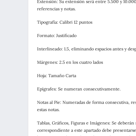
Extensión: Su extensión será entre 5.500 y 10.000 p
referencias y notas.
Tipografía: Calibri 12 puntos
Formato: Justificado
Interlineado: 1.5, eliminando espacios antes y des
Márgenes: 2.5 en los cuatro lados
Hoja: Tamaño Carta
Epígrafes: Se numeran consecutivamente.
Notas al Pie: Numeradas de forma consecutiva, res
estas notas.
Tablas, Gráficos, Figuras e Imágenes: Se deberán
correspondiente a este apartado debe presentarse