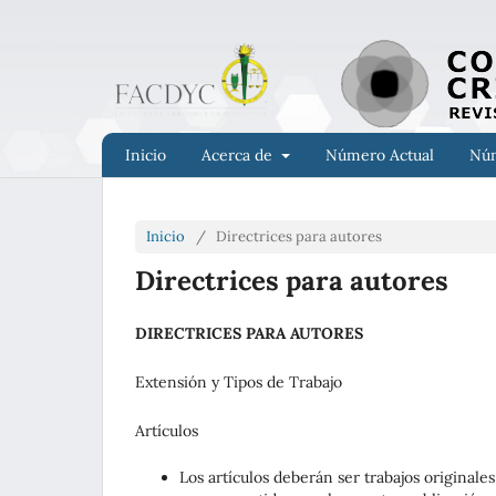
Inicio
Acerca de
Número Actual
Núm
Inicio
/
Directrices para autores
Directrices para autores
DIRECTRICES PARA AUTORES
Extensión y Tipos de Trabajo
Artículos
Los artículos deberán ser trabajos originale