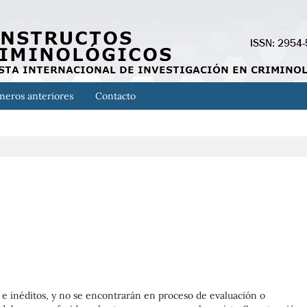
eros anteriores
Contacto
s e inéditos, y no se encontrarán en proceso de evaluación o