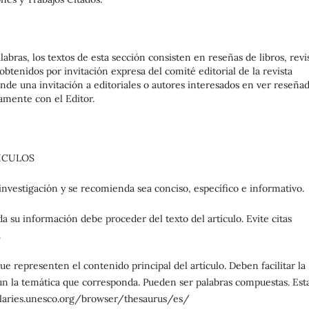
bras, los textos de esta sección consisten en reseñas de libros, revi
btenidos por invitación expresa del comité editorial de la revista
ende una invitación a editoriales o autores interesados en ver reseña
tamente con el Editor.
ICULOS
a investigación y se recomienda sea conciso, específico e informativo.
su información debe proceder del texto del artículo. Evite citas
.
ue representen el contenido principal del artículo. Deben facilitar la
ún la temática que corresponda. Pueden ser palabras compuestas. Est
bularies.unesco.org/browser/thesaurus/es/