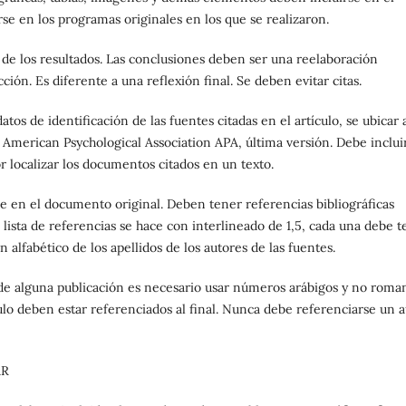
se en los programas originales en los que se realizaron.
de los resultados. Las conclusiones deben ser una reelaboración
cción. Es diferente a una reflexión final. Se deben evitar citas.
atos de identificación de las fuentes citadas en el artículo, se ubicar 
 American Psychological Association APA, última versión. Debe inclui
r localizar los documentos citados en un texto.
e en el documento original. Deben tener referencias bibliográficas
a lista de referencias se hace con interlineado de 1,5, cada una debe 
alfabético de los apellidos de los autores de las fuentes.
de alguna publicación es necesario usar números arábigos y no roma
ulo deben estar referenciados al final. Nunca debe referenciarse un a
AR