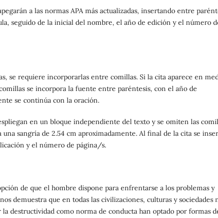
se apegarán a las normas APA más actualizadas, insertando entre parént
la, seguido de la inicial del nombre, el año de edición y el número d
 se requiere incorporarlas entre comillas. Si la cita aparece en me
omillas se incorpora la fuente entre paréntesis, con el año de
nte se continúa con la oración.
spliegan en un bloque independiente del texto y se omiten las comil
 una sangría de 2.54 cm aproximadamente. Al final de la cita se inser
blicación y el número de página/s.
opción de que el hombre dispone para enfrentarse a los problemas y
 nos demuestra que en todas las civilizaciones, culturas y sociedades 
gir la destructividad como norma de conducta han optado por formas d