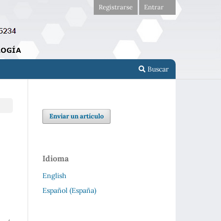
Registrarse
Entrar
Buscar
Enviar un artículo
Idioma
English
Español (España)