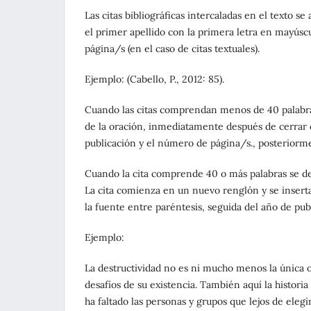
Las citas bibliográficas intercaladas en el texto 
el primer apellido con la primera letra en mayúscu
página/s (en el caso de citas textuales).
Ejemplo: (Cabello, P., 2012: 85).
Cuando las citas comprendan menos de 40 palabras,
de la oración, inmediatamente después de cerrar c
publicación y el número de página/s., posteriorme
Cuando la cita comprende 40 o más palabras se de
La cita comienza en un nuevo renglón y se inserta
la fuente entre paréntesis, seguida del año de pu
Ejemplo:
La destructividad no es ni mucho menos la única 
desafíos de su existencia. También aquí la historia
ha faltado las personas y grupos que lejos de ele