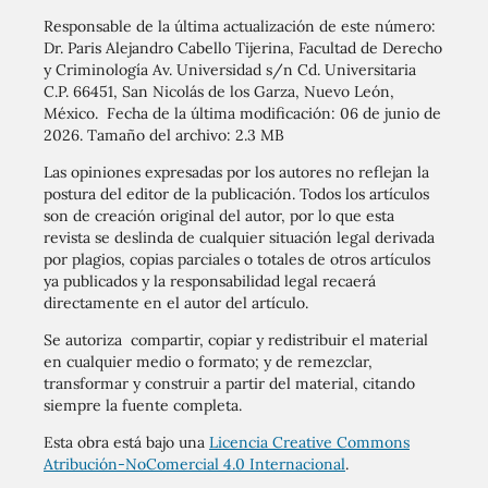
Responsable de la última actualización de este número:
Dr. Paris Alejandro Cabello Tijerina, Facultad de Derecho
y Criminología Av. Universidad s/n Cd. Universitaria
C.P. 66451, San Nicolás de los Garza, Nuevo León,
México. Fecha de la última modificación: 06 de junio de
2026. Tamaño del archivo: 2.3 MB
Las opiniones expresadas por los autores no reflejan la
postura del editor de la publicación. Todos los artículos
son de creación original del autor, por lo que esta
revista se deslinda de cualquier situación legal derivada
por plagios, copias parciales o totales de otros artículos
ya publicados y la responsabilidad legal recaerá
directamente en el autor del artículo.
Se autoriza compartir, copiar y redistribuir el material
en cualquier medio o formato; y de remezclar,
transformar y construir a partir del material, citando
siempre la fuente completa.
Esta obra está bajo una
Licencia Creative Commons
Atribución-NoComercial 4.0 Internacional
.