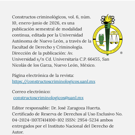
Constructos criminológicos, vol. 6, núm.
10, enero-junio de 2026, es una
publicación semestral de modalidad
continua, editada por la Universidad
Autónoma de Nuevo León, a través de la
Facultad de Derecho y Criminología.
Dirección de la publicación: Av.
Universidad s/n Cd. Universitaria C.P. 66455, San
Nicolás de los Garza, Nuevo León, México.
Página electrónica de la revista:
https://constructoscriminologicos.uanl.mx
Correo electrónico:
constructoscriminologicos@uanl.mx
Editor responsable: Dr. José Zaragoza Huerta.
Certificado de Reserva de Derechos al Uso Exclusivo No.
04-2024-110717414100-102 ISSN: 2954-5234 ambos
entregados por el Instituto Nacional del Derecho de
Autor.