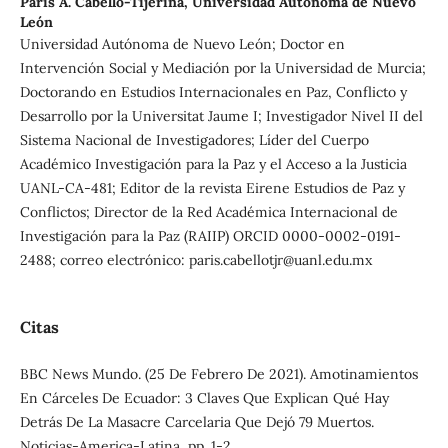
Paris A. Cabello-Tijerina,
Universidad Autónoma de Nuevo
León
Universidad Autónoma de Nuevo León; Doctor en
Intervención Social y Mediación por la Universidad de Murcia;
Doctorando en Estudios Internacionales en Paz, Conflicto y
Desarrollo por la Universitat Jaume I; Investigador Nivel II del
Sistema Nacional de Investigadores; Líder del Cuerpo
Académico Investigación para la Paz y el Acceso a la Justicia
UANL-CA-481; Editor de la revista Eirene Estudios de Paz y
Conflictos; Director de la Red Académica Internacional de
Investigación para la Paz (RAIIP) ORCID 0000-0002-0191-
2488; correo electrónico: paris.cabellotjr@uanl.edu.mx
Citas
BBC News Mundo. (25 De Febrero De 2021). Amotinamientos
En Cárceles De Ecuador: 3 Claves Que Explican Qué Hay
Detrás De La Masacre Carcelaria Que Dejó 79 Muertos.
Noticias-America-Latina, pp. 1-2.