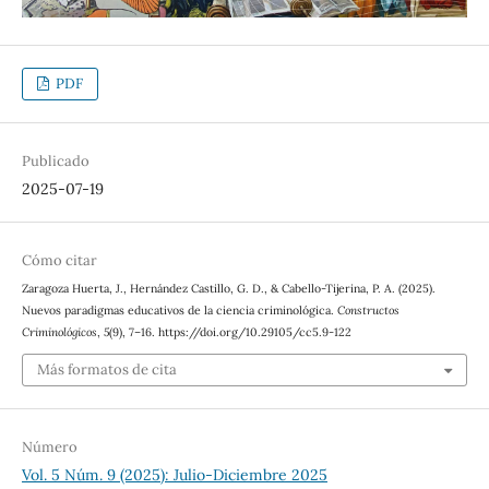
PDF
Publicado
2025-07-19
Cómo citar
Zaragoza Huerta, J., Hernández Castillo, G. D., & Cabello-Tijerina, P. A. (2025).
Nuevos paradigmas educativos de la ciencia criminológica.
Constructos
Criminológicos
,
5
(9), 7–16. https://doi.org/10.29105/cc5.9-122
Más formatos de cita
Número
Vol. 5 Núm. 9 (2025): Julio-Diciembre 2025