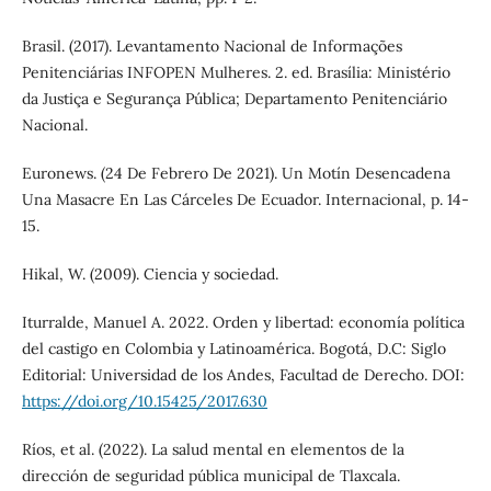
Brasil. (2017). Levantamento Nacional de Informações
Penitenciárias INFOPEN Mulheres. 2. ed. Brasília: Ministério
da Justiça e Segurança Pública; Departamento Penitenciário
Nacional.
Euronews. (24 De Febrero De 2021). Un Motín Desencadena
Una Masacre En Las Cárceles De Ecuador. Internacional, p. 14-
15.
Hikal, W. (2009). Ciencia y sociedad.
Iturralde, Manuel A. 2022. Orden y libertad: economía política
del castigo en Colombia y Latinoamérica. Bogotá, D.C: Siglo
Editorial: Universidad de los Andes, Facultad de Derecho. DOI:
https://doi.org/10.15425/2017.630
Ríos, et al. (2022). La salud mental en elementos de la
dirección de seguridad pública municipal de Tlaxcala.