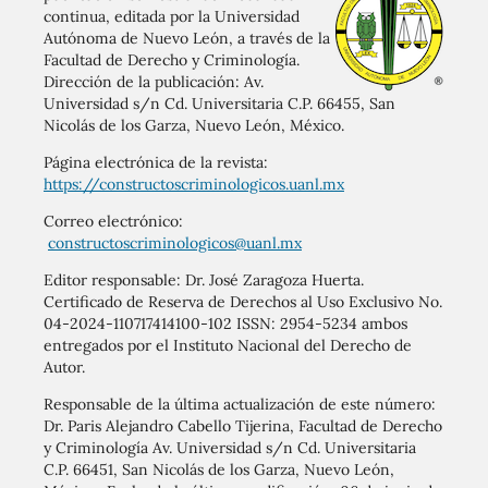
continua, editada por la Universidad
Autónoma de Nuevo León, a través de la
Facultad de Derecho y Criminología.
Dirección de la publicación: Av.
Universidad s/n Cd. Universitaria C.P. 66455, San
Nicolás de los Garza, Nuevo León, México.
Página electrónica de la revista:
https://constructoscriminologicos.uanl.mx
Correo electrónico:
constructoscriminologicos@uanl.mx
Editor responsable: Dr. José Zaragoza Huerta.
Certificado de Reserva de Derechos al Uso Exclusivo No.
04-2024-110717414100-102 ISSN: 2954-5234 ambos
entregados por el Instituto Nacional del Derecho de
Autor.
Responsable de la última actualización de este número:
Dr. Paris Alejandro Cabello Tijerina, Facultad de Derecho
y Criminología Av. Universidad s/n Cd. Universitaria
C.P. 66451, San Nicolás de los Garza, Nuevo León,