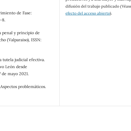
difusión del trabajo publicado (Véas
rimiento de Fase:
efecto del acceso abierto
).
-8.
a penal y principio de
cho (Valparaiso), ISSN:
 tutela judicial efectiva.
evo León desde
 de mayo 2021.
 Aspectos problemáticos.