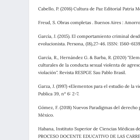
Cabello, P. (2016) Cultura de Paz Editorial Patria 
Freud, S. Obras completas . Buenos Aires : Amorro
García, J. (2015). El comportamiento criminal desd
evolucionista. Persona, (18),27-46. ISSN: 1560-6139
García, R., Hernández G. & Barba, R. (2020) "Elem
culturales de la conducta sexual violenta de agres
violación". Revista RESPGE Sau Pablo Brasil.
Garza, J. (1997) «Elementos para el estudio de la vi
Publica 39, nº 6: 2-7.
Gómez, F. (2018) Nuevos Paradigmas del derecho 
México.
Habana, Instituto Superior de Ciencias Médicas
PROCESO DOCENTE EDUCATIVO DE LAS CARRE