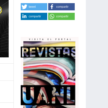
tweet
compartir
compartir
compartir