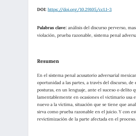
DOI:
https://doi.org/10.29105/cc1.1-3
Palabras clave:
análisis del discurso perverso, mas
violación, prueba razonable, sistema penal adversa
Resumen
En el sistema penal acusatorio adversarial mexican
oportunidad a las partes, a través del discurso, d
posturas, en un lenguaje, ante el suceso o delito q
lamentablemente en ocasiones el victimario usa es
nuevo a la víctima, situación que se tiene que ana
sirva como prueba razonable en el juicio. Y con e
revictimización de la parte afectada en el proceso.