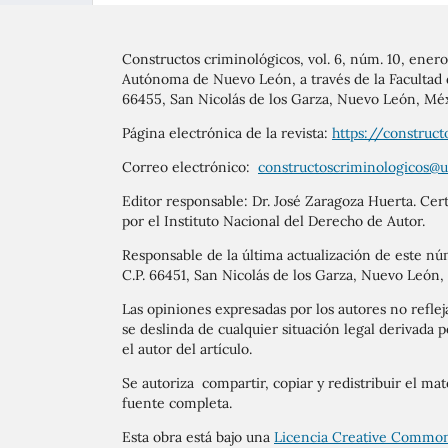
Constructos criminológicos, vol. 6, núm. 10, ener
Autónoma de Nuevo León, a través de la Facultad d
66455, San Nicolás de los Garza, Nuevo León, Méx
Página electrónica de la revista:
https://construct
Correo electrónico:
constructoscriminologicos@
Editor responsable: Dr. José Zaragoza Huerta. Ce
por el Instituto Nacional del Derecho de Autor.
Responsable de la última actualización de este nú
C.P. 66451, San Nicolás de los Garza, Nuevo León,
Las opiniones expresadas por los autores no refleja
se deslinda de cualquier situación legal derivada p
el autor del artículo.
Se autoriza compartir, copiar y redistribuir el ma
fuente completa.
Esta obra está bajo una
Licencia Creative Common