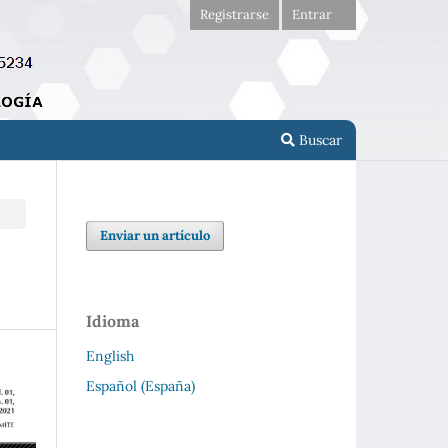
Registrarse
Entrar
Buscar
Enviar un artículo
Idioma
English
Español (España)