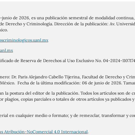
o-junio de 2026, es una publicación semestral de modalidad continua,
e Derecho y Criminología. Dirección de la publicación: Av. Universid
ico.
oscriminologicos.uanl.mx
uanl.mx
rtificado de Reserva de Derechos al Uso Exclusivo No. 04-2024-1107
mero: Dr. Paris Alejandro Cabello Tijerina, Facultad de Derecho y Cri
 México. Fecha de la última modificación: 06 de junio de 2026. Tama
n la postura del editor de la publicación. Todos los artículos son de cr
or plagios, copias parciales o totales de otros artículos ya publicados
terial en cualquier medio o formato; y de remezclar, transformar y con
s Atribución-NoComercial 4.0 Internacional
.