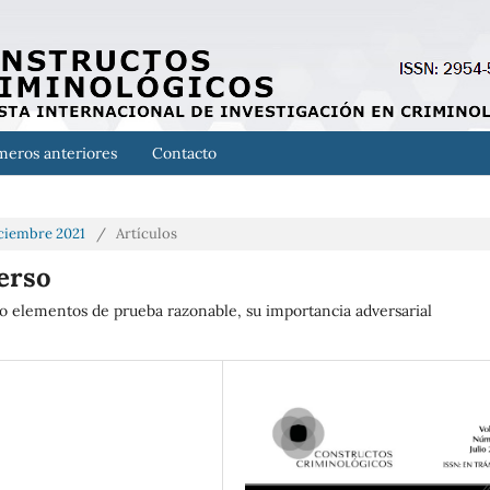
eros anteriores
Contacto
Diciembre 2021
/
Artículos
verso
o elementos de prueba razonable, su importancia adversarial