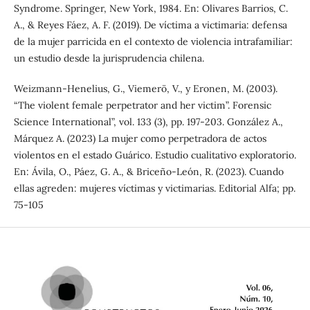
Syndrome. Springer, New York, 1984. En: Olivares Barrios, C.
A., & Reyes Fáez, A. F. (2019). De víctima a victimaria: defensa
de la mujer parricida en el contexto de violencia intrafamiliar:
un estudio desde la jurisprudencia chilena.
Weizmann-Henelius, G., Viemerö, V., y Eronen, M. (2003).
“The violent female perpetrator and her victim”. Forensic
Science International”, vol. 133 (3), pp. 197-203. González A.,
Márquez A. (2023) La mujer como perpetradora de actos
violentos en el estado Guárico. Estudio cualitativo exploratorio.
En: Ávila, O., Páez, G. A., & Briceño-León, R. (2023). Cuando
ellas agreden: mujeres víctimas y victimarias. Editorial Alfa; pp.
75-105