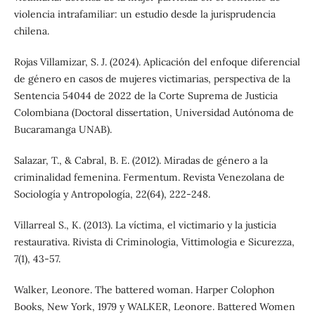
violencia intrafamiliar: un estudio desde la jurisprudencia
chilena.
Rojas Villamizar, S. J. (2024). Aplicación del enfoque diferencial
de género en casos de mujeres victimarias, perspectiva de la
Sentencia 54044 de 2022 de la Corte Suprema de Justicia
Colombiana (Doctoral dissertation, Universidad Autónoma de
Bucaramanga UNAB).
Salazar, T., & Cabral, B. E. (2012). Miradas de género a la
criminalidad femenina. Fermentum. Revista Venezolana de
Sociología y Antropología, 22(64), 222-248.
Villarreal S., K. (2013). La víctima, el victimario y la justicia
restaurativa. Rivista di Criminologia, Vittimologia e Sicurezza,
7(1), 43-57.
Walker, Leonore. The battered woman. Harper Colophon
Books, New York, 1979 y WALKER, Leonore. Battered Women