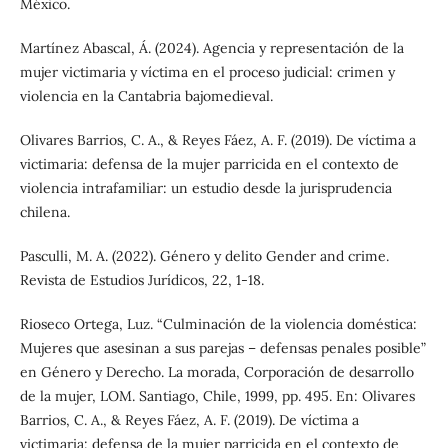
México.
Martínez Abascal, Á. (2024). Agencia y representación de la
mujer victimaria y víctima en el proceso judicial: crimen y
violencia en la Cantabria bajomedieval.
Olivares Barrios, C. A., & Reyes Fáez, A. F. (2019). De víctima a
victimaria: defensa de la mujer parricida en el contexto de
violencia intrafamiliar: un estudio desde la jurisprudencia
chilena.
Pasculli, M. A. (2022). Género y delito Gender and crime.
Revista de Estudios Jurídicos, 22, 1-18.
Rioseco Ortega, Luz. “Culminación de la violencia doméstica:
Mujeres que asesinan a sus parejas – defensas penales posible”
en Género y Derecho. La morada, Corporación de desarrollo
de la mujer, LOM. Santiago, Chile, 1999, pp. 495. En: Olivares
Barrios, C. A., & Reyes Fáez, A. F. (2019). De víctima a
victimaria: defensa de la mujer parricida en el contexto de