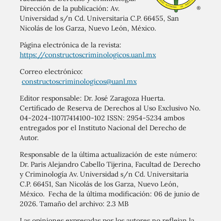
Dirección de la publicación: Av.
Universidad s/n Cd. Universitaria C.P. 66455, San
Nicolás de los Garza, Nuevo León, México.
Página electrónica de la revista:
https://constructoscriminologicos.uanl.mx
Correo electrónico:
constructoscriminologicos@uanl.mx
Editor responsable: Dr. José Zaragoza Huerta.
Certificado de Reserva de Derechos al Uso Exclusivo No.
04-2024-110717414100-102 ISSN: 2954-5234 ambos
entregados por el Instituto Nacional del Derecho de
Autor.
Responsable de la última actualización de este número:
Dr. Paris Alejandro Cabello Tijerina, Facultad de Derecho
y Criminología Av. Universidad s/n Cd. Universitaria
C.P. 66451, San Nicolás de los Garza, Nuevo León,
México. Fecha de la última modificación: 06 de junio de
2026. Tamaño del archivo: 2.3 MB
Las opiniones expresadas por los autores no reflejan la