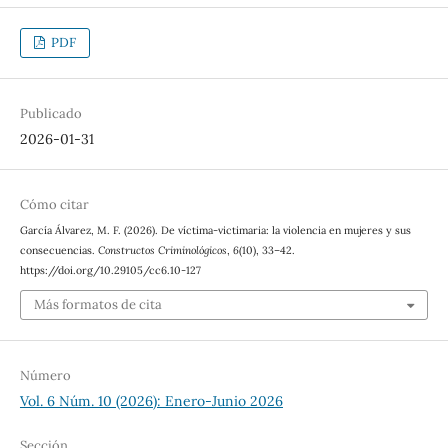
PDF
Publicado
2026-01-31
Cómo citar
García Álvarez, M. F. (2026). De víctima-victimaria: la violencia en mujeres y sus
consecuencias.
Constructos Criminológicos
,
6
(10), 33–42.
https://doi.org/10.29105/cc6.10-127
Más formatos de cita
Número
Vol. 6 Núm. 10 (2026): Enero-Junio 2026
Sección