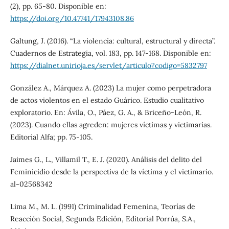
(2), pp. 65-80. Disponible en:
https://doi.org/10.47741/17943108.86
Galtung, J. (2016). “La violencia: cultural, estructural y directa”.
Cuadernos de Estrategia, vol. 183, pp. 147-168. Disponible en:
https://dialnet.unirioja.es/servlet/articulo?codigo=5832797
González A., Márquez A. (2023) La mujer como perpetradora
de actos violentos en el estado Guárico. Estudio cualitativo
exploratorio. En: Ávila, O., Páez, G. A., & Briceño-León, R.
(2023). Cuando ellas agreden: mujeres víctimas y victimarias.
Editorial Alfa; pp. 75-105.
Jaimes G., L., Villamil T., E. J. (2020). Análisis del delito del
Feminicidio desde la perspectiva de la víctima y el victimario.
al-02568342
Lima M., M. L. (1991) Criminalidad Femenina, Teorías de
Reacción Social, Segunda Edición, Editorial Porrúa, S.A.,