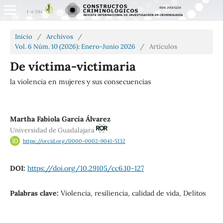
Inicio
/
Archivos
/
Vol. 6 Núm. 10 (2026): Enero-Junio 2026
/
Artículos
De víctima-victimaria
la violencia en mujeres y sus consecuencias
Martha Fabiola García Álvarez
Universidad de Guadalajara
https://orcid.org/0000-0002-9041-5132
DOI:
https://doi.org/10.29105/cc6.10-127
Palabras clave:
Violencia, resiliencia, calidad de vida, Delitos