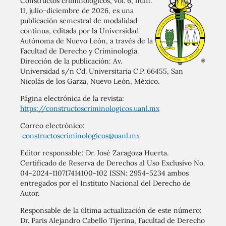
Constructos criminológicos, vol. 6, núm.
11, julio-diciembre de 2026, es una
publicación semestral de modalidad
continua, editada por la Universidad
Autónoma de Nuevo León, a través de la
Facultad de Derecho y Criminología.
Dirección de la publicación: Av.
Universidad s/n Cd. Universitaria C.P. 66455, San
Nicolás de los Garza, Nuevo León, México.
Página electrónica de la revista:
https://constructoscriminologicos.uanl.mx
Correo electrónico:
constructoscriminologicos@uanl.mx
Editor responsable: Dr. José Zaragoza Huerta.
Certificado de Reserva de Derechos al Uso Exclusivo No.
04-2024-110717414100-102 ISSN: 2954-5234 ambos
entregados por el Instituto Nacional del Derecho de
Autor.
Responsable de la última actualización de este número:
Dr. Paris Alejandro Cabello Tijerina, Facultad de Derecho