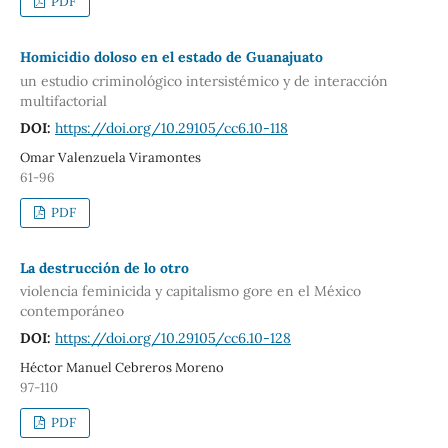
PDF
Homicidio doloso en el estado de Guanajuato
un estudio criminológico intersistémico y de interacción
multifactorial
DOI:
https://doi.org/10.29105/cc6.10-118
Omar Valenzuela Viramontes
61-96
PDF
La destrucción de lo otro
violencia feminicida y capitalismo gore en el México
contemporáneo
DOI:
https://doi.org/10.29105/cc6.10-128
Héctor Manuel Cebreros Moreno
97-110
PDF