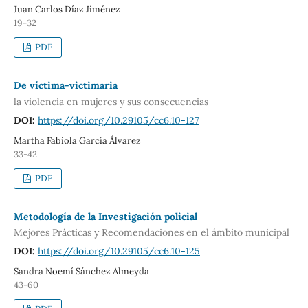
Juan Carlos Díaz Jiménez
19-32
PDF
De víctima-victimaria
la violencia en mujeres y sus consecuencias
DOI:
https://doi.org/10.29105/cc6.10-127
Martha Fabiola García Álvarez
33-42
PDF
Metodología de la Investigación policial
Mejores Prácticas y Recomendaciones en el ámbito municipal
DOI:
https://doi.org/10.29105/cc6.10-125
Sandra Noemí Sánchez Almeyda
43-60