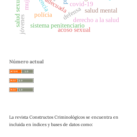
violencia
salud sexual
adecuada
covid-19
defensa
salud mental
polícia
jóvenes
derecho a la salud
sistema penitenciario
acoso sexual
Número actual
La revista Constructos Criminológicos se encuentra en
incluida en índices y bases de datos como: