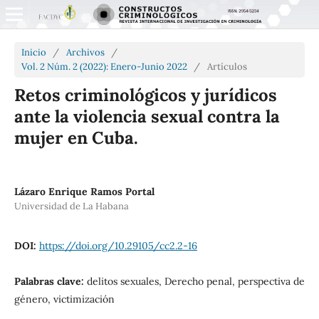
Inicio
/
Archivos
/
Vol. 2 Núm. 2 (2022): Enero-Junio 2022
/
Artículos
Retos criminológicos y jurídicos
ante la violencia sexual contra la
mujer en Cuba.
Lázaro Enrique Ramos Portal
Universidad de La Habana
DOI:
https://doi.org/10.29105/cc2.2-16
Palabras clave:
delitos sexuales, Derecho penal, perspectiva de
género, victimización