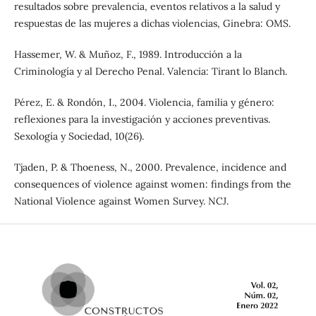
resultados sobre prevalencia, eventos relativos a la salud y
respuestas de las mujeres a dichas violencias, Ginebra: OMS.
Hassemer, W. & Muñoz, F., 1989. Introducción a la
Criminología y al Derecho Penal. Valencia: Tirant lo Blanch.
Pérez, E. & Rondón, I., 2004. Violencia, familia y género:
reflexiones para la investigación y acciones preventivas.
Sexología y Sociedad, 10(26).
Tjaden, P. & Thoeness, N., 2000. Prevalence, incidence and
consequences of violence against women: findings from the
National Violence against Women Survey. NCJ.