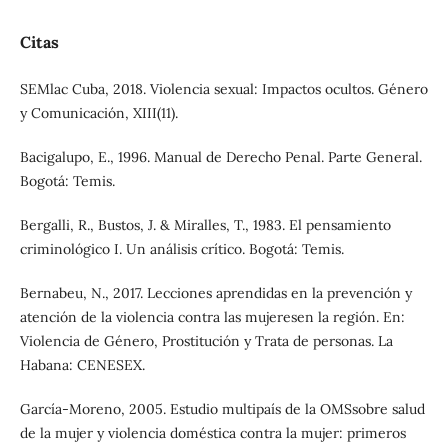
Citas
SEMlac Cuba, 2018. Violencia sexual: Impactos ocultos. Género
y Comunicación, XIII(11).
Bacigalupo, E., 1996. Manual de Derecho Penal. Parte General.
Bogotá: Temis.
Bergalli, R., Bustos, J. & Miralles, T., 1983. El pensamiento
criminológico I. Un análisis crítico. Bogotá: Temis.
Bernabeu, N., 2017. Lecciones aprendidas en la prevención y
atención de la violencia contra las mujeresen la región. En:
Violencia de Género, Prostitución y Trata de personas. La
Habana: CENESEX.
García-Moreno, 2005. Estudio multipaís de la OMSsobre salud
de la mujer y violencia doméstica contra la mujer: primeros