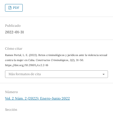
PDF
Publicado
2022-01-31
Cómo citar
Ramos Portal, L. E. (2022). Retos criminológicos y jurídicos ante la violencia sexual
contra la mujer en Cuba.
Constructos Criminológicos
,
2
(2), 31–50.
https://doi.org/10.29105/cc2.2-16
Más formatos de cita
Número
Vol. 2 Núm. 2 (2022): Enero-Junio 2022
Sección