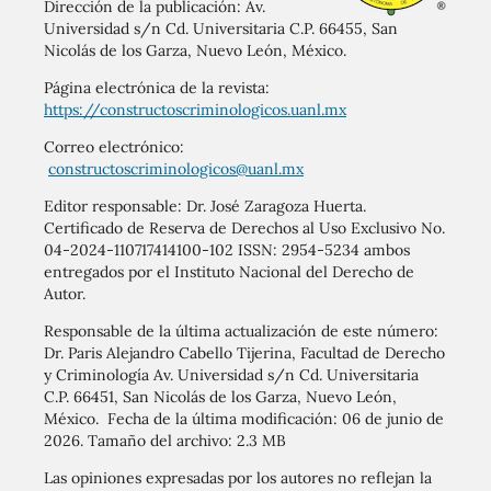
Dirección de la publicación: Av.
Universidad s/n Cd. Universitaria C.P. 66455, San
Nicolás de los Garza, Nuevo León, México.
Página electrónica de la revista:
https://constructoscriminologicos.uanl.mx
Correo electrónico:
constructoscriminologicos@uanl.mx
Editor responsable: Dr. José Zaragoza Huerta.
Certificado de Reserva de Derechos al Uso Exclusivo No.
04-2024-110717414100-102 ISSN: 2954-5234 ambos
entregados por el Instituto Nacional del Derecho de
Autor.
Responsable de la última actualización de este número:
Dr. Paris Alejandro Cabello Tijerina, Facultad de Derecho
y Criminología Av. Universidad s/n Cd. Universitaria
C.P. 66451, San Nicolás de los Garza, Nuevo León,
México. Fecha de la última modificación: 06 de junio de
2026. Tamaño del archivo: 2.3 MB
Las opiniones expresadas por los autores no reflejan la