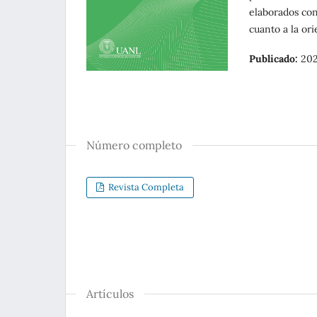
elaborados con
cuanto a la ori
Publicado:
202
Número completo
Revista Completa
Artículos