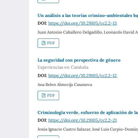
Un análisis a las teorías crimino-ambientales ba
DOI:
https://doi.org/10.29105/cc2.2-13
Juan Antonio Caballero Delgadillo, Leonardo David Ar
PDF
La seguridad con perspectiva de género
Experiencias en Cataluña
DOI:
https://doi.org/10.29105/cc2.2-12
Ana Belen Almecija Casanova
PDF
Criminología verde, esfuerzo de aplicación de l
DOI:
https://doi.org/10.29105/cc2.2-21
Jesús Ignacio Castro Salazar, José Luis Carpio-Domí