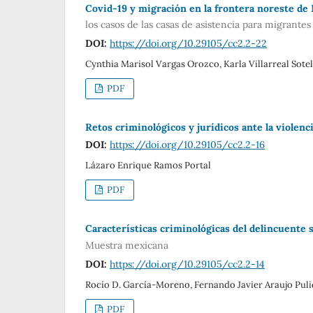
Covid-19 y migración en la frontera noreste de
los casos de las casas de asistencia para migrantes
DOI:
https://doi.org/10.29105/cc2.2-22
Cynthia Marisol Vargas Orozco, Karla Villarreal Sote
PDF
Retos criminológicos y jurídicos ante la violenc
DOI:
https://doi.org/10.29105/cc2.2-16
Lázaro Enrique Ramos Portal
PDF
Características criminológicas del delincuente s
Muestra mexicana
DOI:
https://doi.org/10.29105/cc2.2-14
Rocío D. García-Moreno, Fernando Javier Araujo Pul
PDF