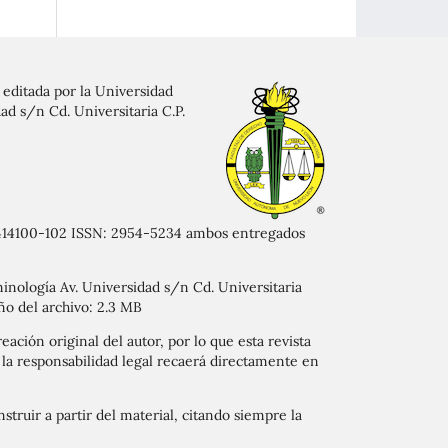
 editada por la Universidad
ad s/n Cd. Universitaria C.P.
17414100-102 ISSN: 2954-5234 ambos entregados
minología Av. Universidad s/n Cd. Universitaria
ño del archivo: 2.3 MB
eación original del autor, por lo que esta revista
 y la responsabilidad legal recaerá directamente en
struir a partir del material, citando siempre la