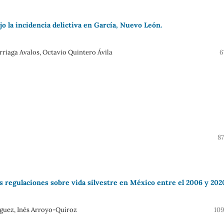
jo la incidencia delictiva en García, Nuevo León.
riaga Avalos, Octavio Quintero Ávila
6
87
as regulaciones sobre vida silvestre en México entre el 2006 y 202
nguez, Inés Arroyo-Quiroz
109