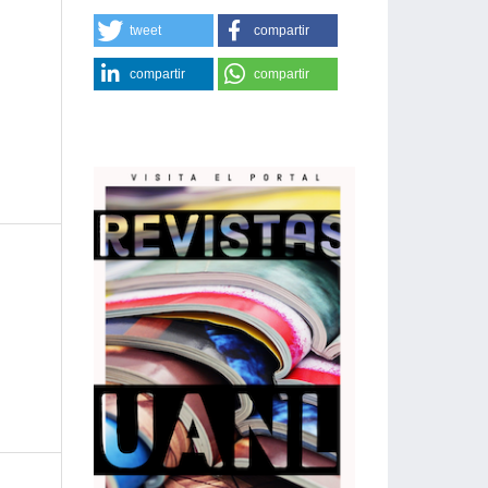
tweet
compartir
compartir
compartir