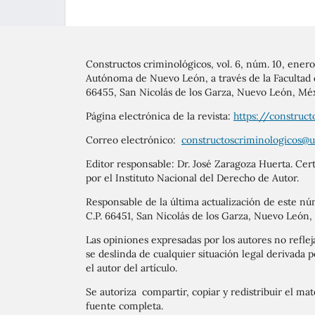
Constructos criminológicos, vol. 6, núm. 10, ener
Autónoma de Nuevo León, a través de la Facultad d
66455, San Nicolás de los Garza, Nuevo León, Méx
Página electrónica de la revista:
https://construct
Correo electrónico:
constructoscriminologicos@
Editor responsable: Dr. José Zaragoza Huerta. Ce
por el Instituto Nacional del Derecho de Autor.
Responsable de la última actualización de este nú
C.P. 66451, San Nicolás de los Garza, Nuevo León,
Las opiniones expresadas por los autores no refleja
se deslinda de cualquier situación legal derivada p
el autor del artículo.
Se autoriza compartir, copiar y redistribuir el ma
fuente completa.