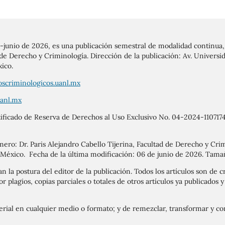
o-junio de 2026, es una publicación semestral de modalidad continua,
e Derecho y Criminología. Dirección de la publicación: Av. Universid
ico.
oscriminologicos.uanl.mx
uanl.mx
rtificado de Reserva de Derechos al Uso Exclusivo No. 04-2024-1107
mero: Dr. Paris Alejandro Cabello Tijerina, Facultad de Derecho y Cri
 México. Fecha de la última modificación: 06 de junio de 2026. Tama
n la postura del editor de la publicación. Todos los artículos son de cr
or plagios, copias parciales o totales de otros artículos ya publicados
terial en cualquier medio o formato; y de remezclar, transformar y con