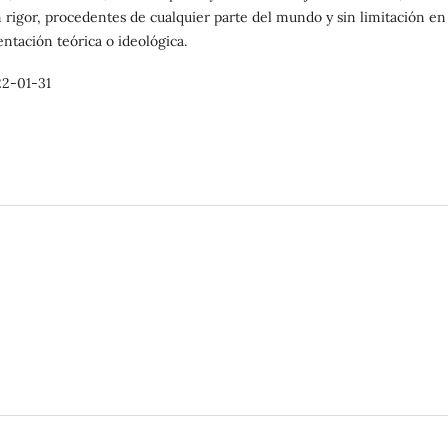
 rigor, procedentes de cualquier parte del mundo y sin limitación en
entación teórica o ideológica.
2-01-31