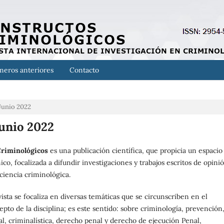
eros anteriores
Contacto
-Junio 2022
Junio 2022
Criminológicos
es una publicación científica, que propicia un espacio
co, focalizada a difundir investigaciones y trabajos escritos de opini
 ciencia criminológica.
vista se focaliza en diversas temáticas que se circunscriben en el
to de la disciplina; es este sentido: sobre criminología, prevención
al, criminalística, derecho penal y derecho de ejecución Penal,