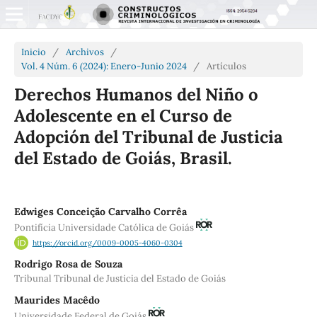
Inicio
/
Archivos
/
Vol. 4 Núm. 6 (2024): Enero-Junio 2024
/
Artículos
Derechos Humanos del Niño o
Adolescente en el Curso de
Adopción del Tribunal de Justicia
del Estado de Goiás, Brasil.
Edwiges Conceição Carvalho Corrêa
Pontifícia Universidade Católica de Goiás
https://orcid.org/0009-0005-4060-0304
Rodrigo Rosa de Souza
Tribunal Tribunal de Justicia del Estado de Goiás
Maurides Macêdo
Universidade Federal de Goiás