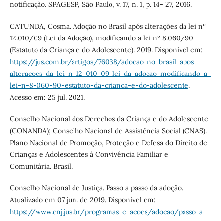
notificação. SPAGESP, São Paulo, v. 17, n. 1, p. 14- 27, 2016.
CATUNDA, Cosma. Adoção no Brasil após alterações da lei nº
12.010/09 (Lei da Adoção), modificando a lei nº 8.060/90
(Estatuto da Criança e do Adolescente). 2019. Disponível em:
https://jus.com.br/artigos/76038/adocao-no-brasil-apos-
alteracoes-da-lei-n-12-010-09-lei-da-adocao-modificando-a-
lei-n-8-060-90-estatuto-da-crianca-e-do-adolescente
.
Acesso em: 25 jul. 2021.
Conselho Nacional dos Derechos da Criança e do Adolescente
(CONANDA); Conselho Nacional de Assistência Social (CNAS).
Plano Nacional de Promoção, Proteção e Defesa do Direito de
Crianças e Adolescentes à Convivência Familiar e
Comunitária. Brasil.
Conselho Nacional de Justiça. Passo a passo da adoção.
Atualizado em 07 jun. de 2019. Disponível em:
https://www.cnj.jus.br/programas-e-acoes/adocao/passo-a-