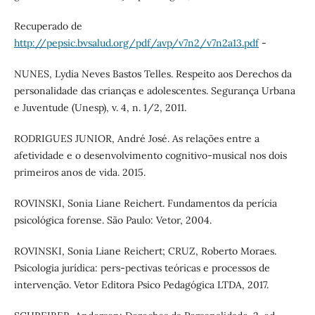
Recuperado de
http://pepsic.bvsalud.org/pdf/avp/v7n2/v7n2a13.pdf
-
NUNES, Lydia Neves Bastos Telles. Respeito aos Derechos da
personalidade das crianças e adolescentes. Segurança Urbana
e Juventude (Unesp), v. 4, n. 1/2, 2011.
RODRIGUES JUNIOR, André José. As relações entre a
afetividade e o desenvolvimento cognitivo-musical nos dois
primeiros anos de vida. 2015.
ROVINSKI, Sonia Liane Reichert. Fundamentos da perícia
psicológica forense. São Paulo: Vetor, 2004.
ROVINSKI, Sonia Liane Reichert; CRUZ, Roberto Moraes.
Psicologia jurídica: pers-pectivas teóricas e processos de
intervenção. Vetor Editora Psico Pedagógica LTDA, 2017.