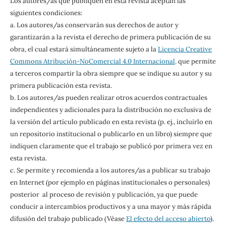
Los autores/as que publiquen en esta revista aceptan las
siguientes condiciones:
a. Los autores/as conservarán sus derechos de autor y
garantizarán a la revista el derecho de primera publicación de su
obra, el cual estará simultáneamente sujeto a la
Licencia Creative
Commons Atribución-NoComercial 4.0 Internacional
. que permite
a terceros compartir la obra siempre que se indique su autor y su
primera publicación esta revista.
b. Los autores/as pueden realizar otros acuerdos contractuales
independientes y adicionales para la distribución no exclusiva de
la versión del artículo publicado en esta revista (p. ej., incluirlo en
un repositorio institucional o publicarlo en un libro) siempre que
indiquen claramente que el trabajo se publicó por primera vez en
esta revista.
c. Se permite y recomienda a los autores/as a publicar su trabajo
en Internet (por ejemplo en páginas institucionales o personales)
posterior al proceso de revisión y publicación, ya que puede
conducir a intercambios productivos y a una mayor y más rápida
difusión del trabajo publicado (Véase
El efecto del acceso abierto
).