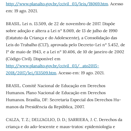
http://www.planalto.gov.br/ccivil_03/leis/l8069.htm
. Acesso
em: 19 ago. 2021.
BRASIL. Lei n. 13.509, de 22 de novembro de 2017. Dispõe
sobre adoção e altera a Lei nº 8.069, de 13 de julho de 1990
(Estatuto da Criança e do Adolescente), a Consolidação das
Leis do Trabalho (CLT), aprovada pelo Decreto-Lei nº 5.452, de
1º de maio de 1943, e a Lei nº 10.406, de 10 de janeiro de 2002
(Código Civil). Disponível em
http://www.planalto.gov.br/ccivil_03/_ato2015-
2018/2017/lei/l13509.htm
. Acesso em: 19 ago. 2021.
BRASIL. Comitê Nacional de Educação em Derechos
Humanos. Plano Nacional de Educação em Derechos
Humanos. Brasília, DF: Secretaria Especial dos Derechos Hu-
manos da Presidência da República, 2007.
CALZA, T. Z.; DELL’AGLIO, D. D.; SARRIERA, J. C. Derechos da
criança e do ado-lescente e maus-tratos: epidemiologia e