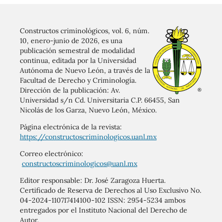
Constructos criminológicos, vol. 6, núm.
10, enero-junio de 2026, es una
publicación semestral de modalidad
continua, editada por la Universidad
Autónoma de Nuevo León, a través de la
Facultad de Derecho y Criminología.
Dirección de la publicación: Av.
Universidad s/n Cd. Universitaria C.P. 66455, San
Nicolás de los Garza, Nuevo León, México.
Página electrónica de la revista:
https://constructoscriminologicos.uanl.mx
Correo electrónico:
constructoscriminologicos@uanl.mx
Editor responsable: Dr. José Zaragoza Huerta.
Certificado de Reserva de Derechos al Uso Exclusivo No.
04-2024-110717414100-102 ISSN: 2954-5234 ambos
entregados por el Instituto Nacional del Derecho de
Autor.