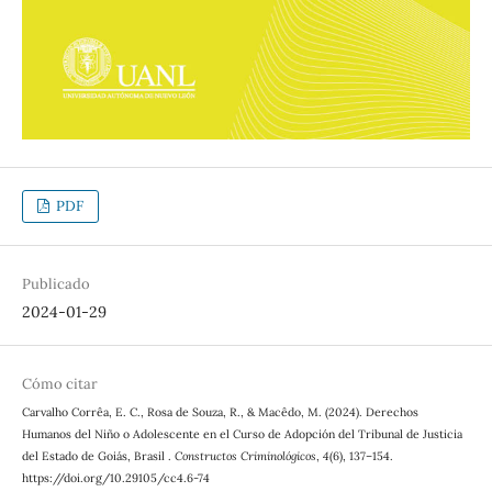
PDF
Publicado
2024-01-29
Cómo citar
Carvalho Corrêa, E. C., Rosa de Souza, R., & Macêdo, M. (2024). Derechos
Humanos del Niño o Adolescente en el Curso de Adopción del Tribunal de Justicia
del Estado de Goiás, Brasil .
Constructos Criminológicos
,
4
(6), 137–154.
https://doi.org/10.29105/cc4.6-74