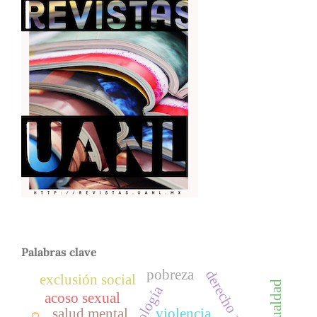
Palabras clave
pobreza
exclusión social
acoso sexual
salud mental
violencia