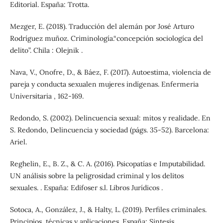
Editorial. España: Trotta.
Mezger, E. (2018). Traducción del alemán por José Arturo
Rodríguez muñoz. Criminología.“concepción sociologíca del
delito”. Chila : Olejnik .
Nava, V., Onofre, D., & Báez, F. (2017). Autoestima, violencia de
pareja y conducta sexualen mujeres indígenas. Enfermeria
Universitaria , 162-169.
Redondo, S. (2002). Delincuencia sexual: mitos y realidade. En
S. Redondo, Delincuencia y sociedad (págs. 35-52). Barcelona:
Ariel.
Reghelin, E., B. Z., & C. A. (2016). Psicopatías e Imputabilidad.
UN análisis sobre la peligrosidad criminal y los delitos
sexuales. . España: Edifoser s.l. Libros Jurídicos .
Sotoca, A., González, J., & Halty, L. (2019). Perfiles criminales.
Principios, técnicas y aplicaciones. España: Sintesis.