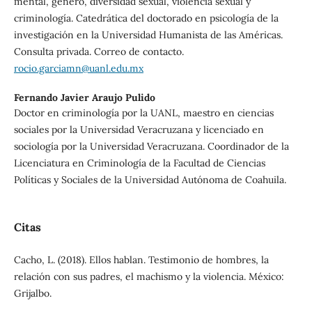
mental, género, diversidad sexual, violencia sexual y
criminología. Catedrática del doctorado en psicología de la
investigación en la Universidad Humanista de las Américas.
Consulta privada. Correo de contacto.
rocio.garciamn@uanl.edu.mx
Fernando Javier Araujo Pulido
Doctor en criminología por la UANL, maestro en ciencias
sociales por la Universidad Veracruzana y licenciado en
sociología por la Universidad Veracruzana. Coordinador de la
Licenciatura en Criminología de la Facultad de Ciencias
Políticas y Sociales de la Universidad Autónoma de Coahuila.
Citas
Cacho, L. (2018). Ellos hablan. Testimonio de hombres, la
relación con sus padres, el machismo y la violencia. México:
Grijalbo.