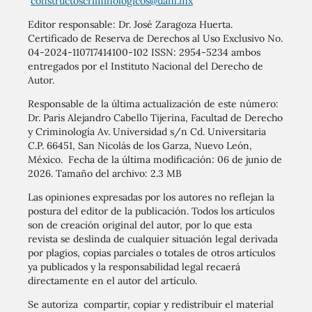
constructoscriminologicos@uanl.mx
Editor responsable: Dr. José Zaragoza Huerta.
Certificado de Reserva de Derechos al Uso Exclusivo No.
04-2024-110717414100-102 ISSN: 2954-5234 ambos
entregados por el Instituto Nacional del Derecho de
Autor.
Responsable de la última actualización de este número:
Dr. Paris Alejandro Cabello Tijerina, Facultad de Derecho
y Criminología Av. Universidad s/n Cd. Universitaria
C.P. 66451, San Nicolás de los Garza, Nuevo León,
México. Fecha de la última modificación: 06 de junio de
2026. Tamaño del archivo: 2.3 MB
Las opiniones expresadas por los autores no reflejan la
postura del editor de la publicación. Todos los artículos
son de creación original del autor, por lo que esta
revista se deslinda de cualquier situación legal derivada
por plagios, copias parciales o totales de otros artículos
ya publicados y la responsabilidad legal recaerá
directamente en el autor del artículo.
Se autoriza compartir, copiar y redistribuir el material