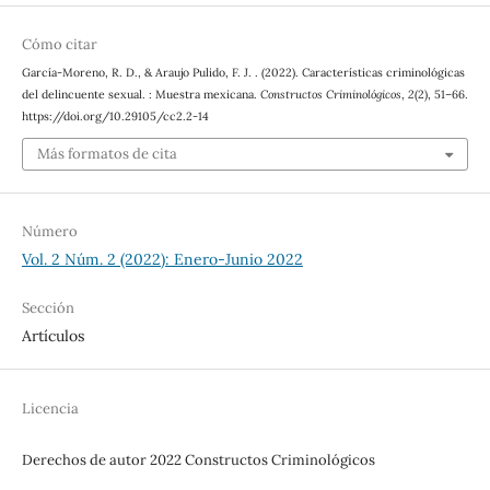
Cómo citar
García-Moreno, R. D., & Araujo Pulido, F. J. . (2022). Características criminológicas
del delincuente sexual. : Muestra mexicana.
Constructos Criminológicos
,
2
(2), 51–66.
https://doi.org/10.29105/cc2.2-14
Más formatos de cita
Número
Vol. 2 Núm. 2 (2022): Enero-Junio 2022
Sección
Artículos
Licencia
Derechos de autor 2022 Constructos Criminológicos