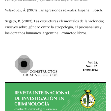
Velázquez, Á. (2001). Las agresiones sexuales. España : Bosch.
Segato, R. (2003). Las estructuras elementales de la violencia;
ensayos sobre género entre la atropología, el psicoanálisis y
los derechos humanos. Argentina: Prometeo libros.